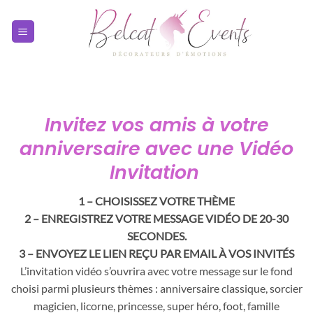
Passer
au
contenu
Invitez vos amis à votre
anniversaire avec une Vidéo
Invitation
1 – CHOISISSEZ VOTRE THÈME
2 – ENREGISTREZ VOTRE MESSAGE VIDÉO DE 20-30
SECONDES.
3 – ENVOYEZ LE LIEN REÇU PAR EMAIL À VOS INVITÉS
L’invitation vidéo s’ouvrira avec votre message sur le fond
choisi parmi plusieurs thèmes : anniversaire classique, sorcier
magicien, licorne, princesse, super héro, foot, famille