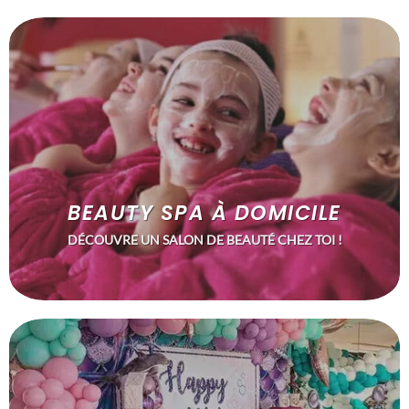
BEAUTY SPA À DOMICILE
DÉCOUVRE UN SALON DE BEAUTÉ CHEZ TOI !