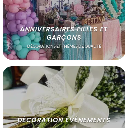
ANNIVERSAIRES FILLES ET
GARÇONS
DÉCORATIONS ET THÈMES DE QUALITÉ
DÉCORATION ÉVÉNEMENTS