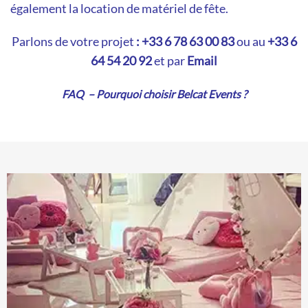
également la
location de matériel de fête
.
Parlons de votre projet
:
+33
6 78 63 00 83
ou au
+33 6
64 54 20 92
et par
Email
FAQ – Pourquoi choisir Belcat Events ?