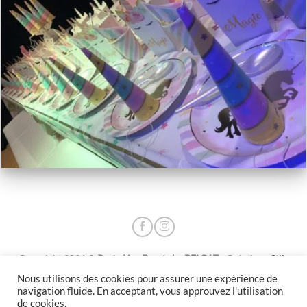
Copyright 2026 ©
Party Live Events by BELCAT
- Création :
Stile
Libero
- RC 20P09555 - TVA Int. FR55000148683
Nous utilisons des cookies pour assurer une expérience de
CHATY
navigation fluide. En acceptant, vous approuvez l'utilisation
de cookies.