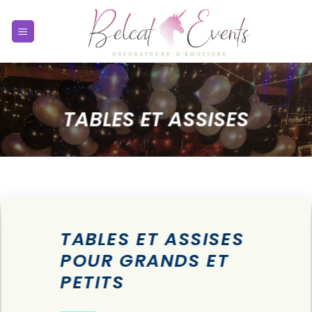
Passer
au
contenu
TABLES ET ASSISES
TABLES ET ASSISES
POUR GRANDS ET
PETITS