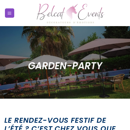
Passer
au
contenu
GARDEN-PARTY
LE RENDEZ-VOUS FESTIF DE
L’ÉTÉ ? C’EST CHEZ VOUS QUE