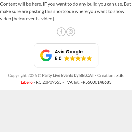
Passer
Content will be here. IF you want to do any build you can use. But
au
make sure are pasting this shortcode where you want to show
contenu
video [belcatevents-video]
Avis Google
5.0
Copyright 2026 ©
Party Live Events by BELCAT
- Création :
Stile
Libero
- RC 20P09555 - TVA Int. FR55000148683