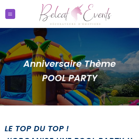
Passer
au
contenu
Anniversaire Thème
POOL PARTY
LE TOP DU TOP !