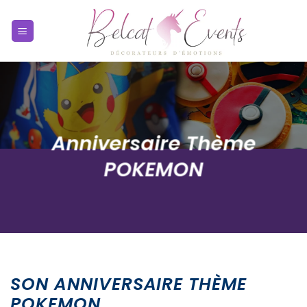
Passer
au
contenu
Anniversaire Thème
POKEMON
SON ANNIVERSAIRE THÈME
POKEMON