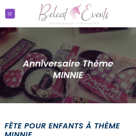
Passer
au
contenu
Anniversaire Thème
MINNIE
FÊTE POUR ENFANTS À THÈME
MINNIE